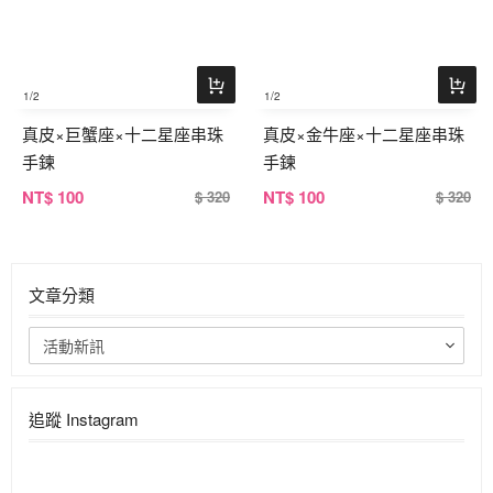
1
/2
1
/2
真皮×巨蟹座×十二星座串珠
真皮×金牛座×十二星座串珠
手鍊
手鍊
NT
$ 100
NT
$ 100
$ 320
$ 320
文章分類
活動新訊
追蹤 Instagram