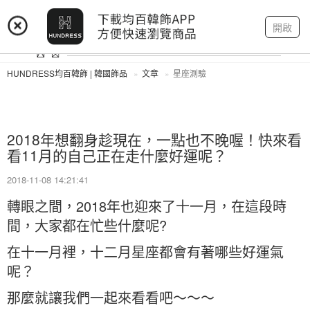
登入
註冊
我的帳戶
開啟
HUNDRESS均百韓飾 | 韓國飾品
文章
星座測驗
2018年想翻身趁現在，一點也不晚喔！快來看
看11月的自己正在走什麼好運呢？
2018-11-08 14:21:41
轉眼之間，2018年也迎來了十一月，在這段時
間，大家都在忙些什麼呢?
在十一月裡，十二月星座都會有著哪些好運氣
呢？
那麼就讓我們一起來看看吧～～～