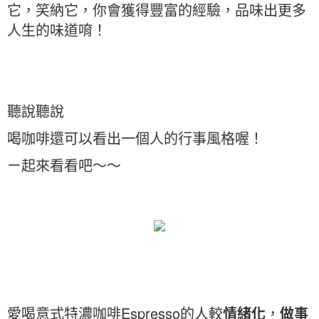
它，笑納它，你會獲得豐富的經驗，品味出更多
人生的味道唷！
聽說聽說
喝咖啡還可以看出一個人的行事風格喔！
ㄧ起來看看吧～～
愛喝意式特濃咖啡Espresso的人較
情緒化
，
做事