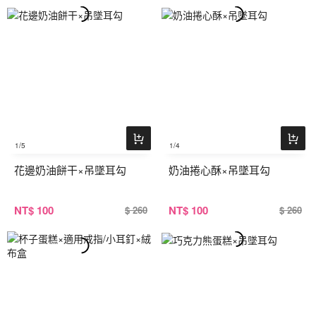
1
/5
1
/4
花邊奶油餅干×吊墜耳勾
奶油捲心酥×吊墜耳勾
NT
$ 100
NT
$ 100
$ 260
$ 260