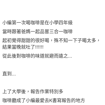
小編第一次喝咖啡是在小學四年級
當時跟著爸媽一起品嘗三合一咖啡
起初覺得甜甜的很好喝，殊不知一下子喝太多，
結果當晚就吐了!!!!!!
從此後對咖啡的味道就避而遠之...
直到...
上了大學後，報告作業特別多
咖啡廳成了小編最愛去K書寫報告的地方