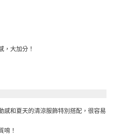
感，大加分！
動感和夏天的清涼服飾特別搭配，很容易
質唷！