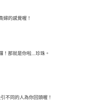
貴婦的感覺喔！
！那就是你啦...珍珠。
吸引不同的人為你回頭喔！