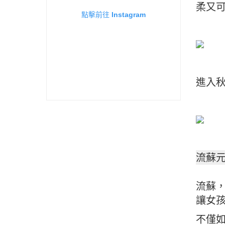
柔又可
點擊前往 Instagram
進入
流蘇
流蘇
讓女
不僅