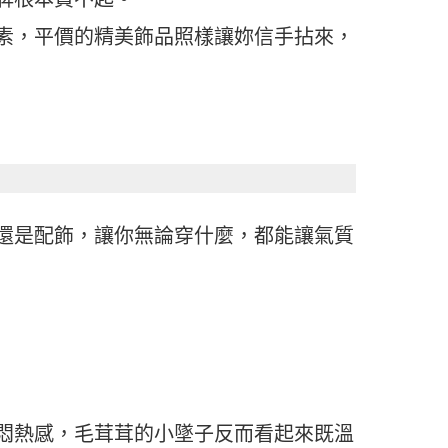
素，平價的精美飾品照樣讓妳信手拈來，
還是配飾，讓你無論穿什麼，都能讓氣質
悶熱感，毛茸茸的小墜子反而看起來既溫