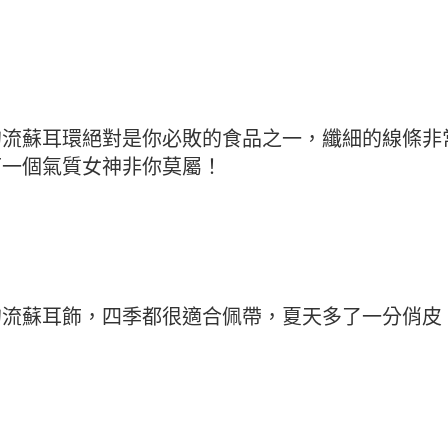
的流蘇耳環絕對是你必敗的食品之一，纖細的線條非
下一個氣質女神非你莫屬！
的流蘇耳飾，四季都很適合佩帶，夏天多了一分俏皮