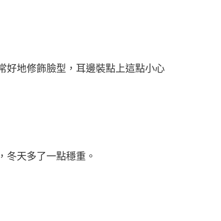
常好地修飾臉型，耳邊裝點上這點小心
，冬天多了一點穩重。