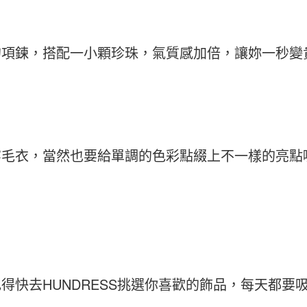
的項鍊，搭配一小顆珍珠，氣質感加倍，讓妳一秒變
毛衣，當然也要給單調的色彩點綴上不一樣的亮點囉
得快去HUNDRESS挑選你喜歡的飾品，每天都要