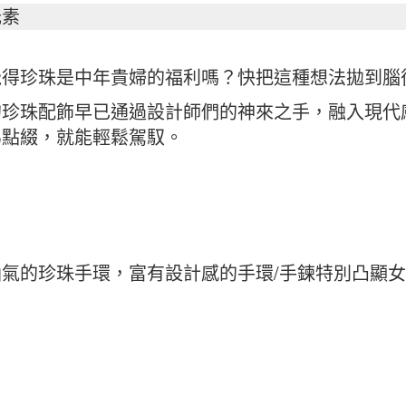
元素
覺得珍珠是中年貴婦的福利嗎？快把這種想法拋到腦
的珍珠配飾早已通過設計師們的神來之手，融入現代
為點綴，就能輕鬆駕馭。
仙氣的珍珠手環，富有設計感的手環/手鍊特別凸顯