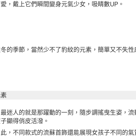
愛，戴上它們瞬間變身元氣少女，吸睛數UP。
秋冬的季節，當然少不了豹紋的元素，簡單又不失性
元素
，最迷人的就是那躍動的一刻，隨步調搖曳生姿，流
孩子顯得俏皮活潑。
如此，不同款式的流蘇首飾還能展現女孩子不同的氣