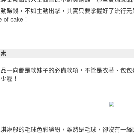
被動賺錢，不如主動出擊，其實只要掌握好了流行元
e of cake！
元素
單品一向都是軟妹子的必備款項，不管是衣著、包包
不少喔！
冰淇淋般的毛球色彩繽紛，雖然是毛球，卻沒有一絲