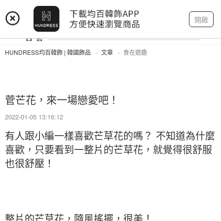
登入
註冊
我的帳戶
開啟
HUNDRESS均百韓飾 | 韓國飾品
文章
食在遊趣
菅芒花，來一場戀愛吧！
2022-01-05 13:16:12
有人跟小編一樣喜歡芒草花的嗎？ 不知道為什麼
喜歡，只要看到一整片的芒草花，就覺得很舒服
也很舒壓！
整片的芒草花，隨風搖擺，很美！