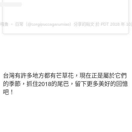
 & 嘎魯 。 日常（@corgipuccagarumiao）分享的貼文
於
PDT 2018 年 10
台灣有許多地方都有芒草花，現在正是屬於它們
的季節，抓住2018的尾巴，留下更多美好的回憶
吧！