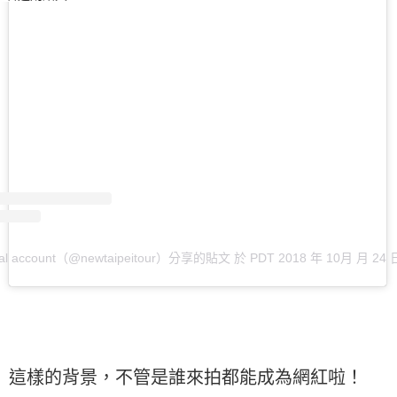
al account（@newtaipeitour）分享的貼文
於
PDT 2018 年 10月 月 24 
這樣的背景，不管是誰來拍都能成為網紅啦！