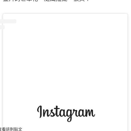
m 查看這則貼文