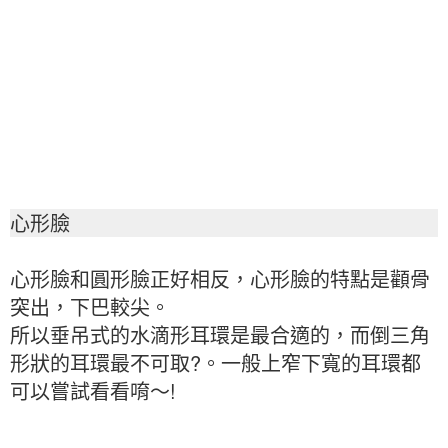
心形臉
心形臉和圓形臉正好相反，心形臉的特點是顴骨
突出，下巴較尖。
所以垂吊式的水滴形耳環是最合適的，而倒三角
形狀的耳環最不可取?。一般上窄下寬的耳環都
可以嘗試看看唷～!