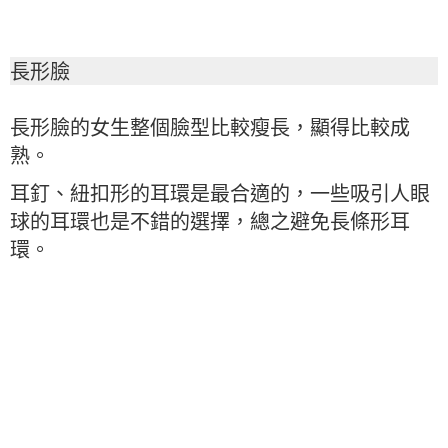
長形臉
長形臉的女生整個臉型比較瘦長，顯得比較成
熟。
耳釘、紐扣形的耳環是最合適的，一些吸引人眼
球的耳環也是不錯的選擇，總之避免長條形耳
環。