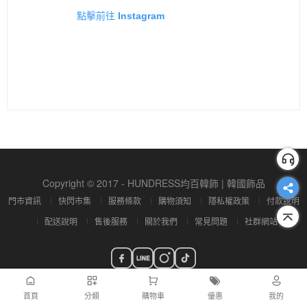
點擊前往 Instagram
Copyright © 2017 - HUNDRESS均百韓飾 | 韓國飾品
門市資訊
快閃市集
服務條款
購物須知
隱私權政策
付款說明
配送說明
售後服務
關於我們
常見問題
社群網站
首頁
分類
購物車
優惠
我的