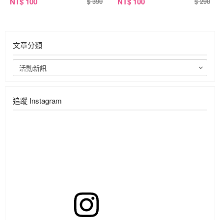
NT
$ 100
NT
$ 100
$ 390
$ 290
文章分類
活動新訊
追蹤 Instagram