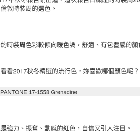
入倫敦時裝周的選色。
約時裝周色彩較傾向暖色調，舒適、有包覆感的顏色
。
看看2017秋冬精選的流行色，妳喜歡哪個顏色呢？
ANTONE 17-1558 Grenadine
紅是強力、振奮、動感的紅色，自信又引人注目。