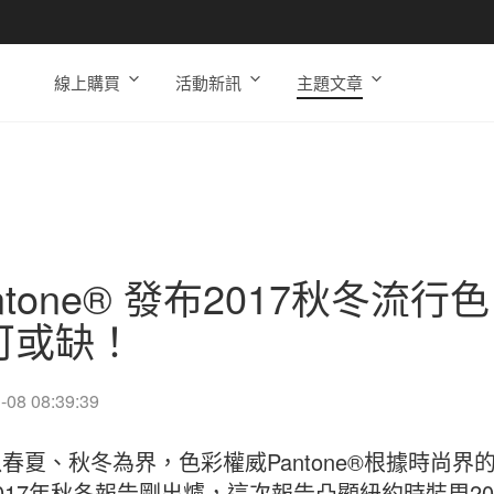
線上購買
活動新訊
主題文章
ntone® 發布2017秋冬
可或缺！
-08 08:39:39
春夏、秋冬為界，色彩權威Pantone®根據時尚
017年秋冬報告剛出爐，這次報告凸顯紐約時裝周2