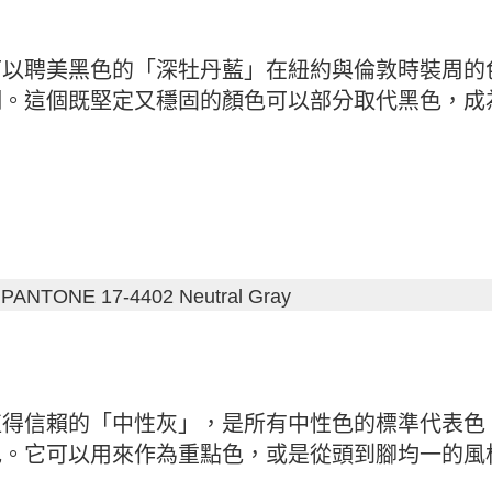
可以聘美黑色的「深牡丹藍」在紐約與倫敦時裝周的
調。這個既堅定又穩固的顏色可以部分取代黑色，成
ANTONE 17-4402 Neutral Gray
值得信賴的「中性灰」，是所有中性色的標準代表色
色。它可以用來作為重點色，或是從頭到腳均一的風