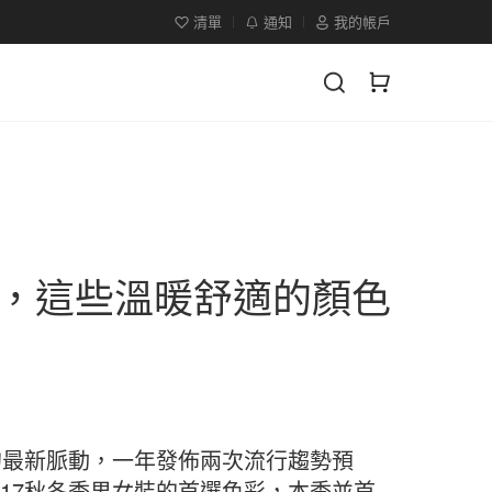
清單
通知
我的帳戶
流行色，這些溫暖舒適的顏色
界的最新脈動，一年發佈兩次流行趨勢預
017秋冬季男女裝的首選色彩，本季並首