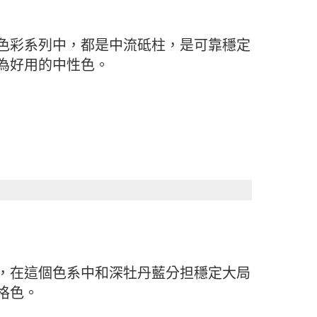
色彩系列中，都是中流砥柱，是可靠穩定
為好用的中性色。
，在這個色系中和深牡丹藍分担穩定大局
格色。