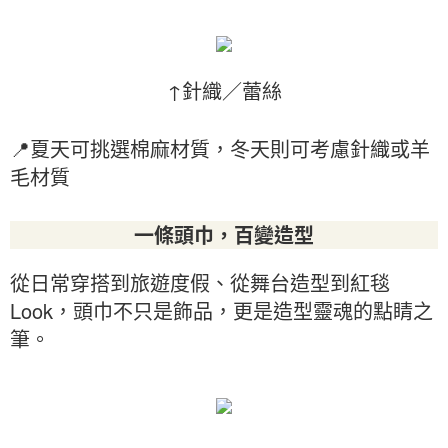
↑針織／蕾絲
📍夏天可挑選棉麻材質，冬天則可考慮針織或羊
毛材質
一條頭巾，百變造型
從日常穿搭到旅遊度假、從舞台造型到紅毯
Look，頭巾不只是飾品，更是造型靈魂的點睛之
筆。