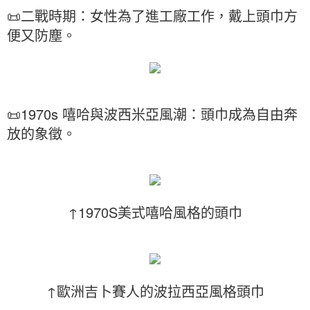
📜二戰時期：女性為了進工廠工作，戴上頭巾方
便又防塵。
📜1970s 嘻哈與波西米亞風潮：頭巾成為自由奔
放的象徵。
↑1970S美式嘻哈風格的頭巾
↑歐洲吉卜賽人的波拉西亞風格頭巾