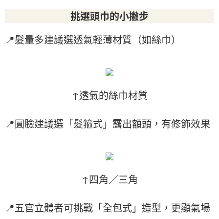
挑選頭巾的小撇步
📍髮量多建議選透氣輕薄材質（如絲巾）
↑透氣的絲巾材質
📍圓臉建議選「髮箍式」露出額頭，有修飾效果
↑四角／三角
📍五官立體者可挑戰「全包式」造型，更顯氣場