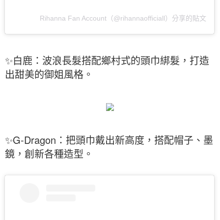
Rihanna Fan Account（@rihannaofficiall）分享的貼文
✨白鹿：波浪長髮搭配鄉村式的頭巾綁髮，打造
出甜美的御姐風格。
✨G-Dragon：把頭巾戴出新高度，搭配帽子、墨
鏡，創新各種造型。