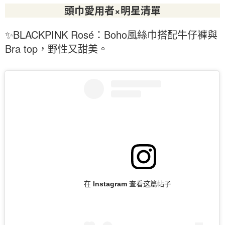
頭巾愛用者×明星清單
✨BLACKPINK Rosé：Boho風絲巾搭配牛仔褲與
Bra top，野性又甜美。
在 Instagram 查看这篇帖子