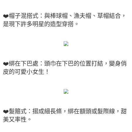
❤️帽子混搭式：與棒球帽、漁夫帽、草帽結合，
是現下許多明星的造型穿搭。
❤️綁在下巴處：頭巾在下巴的位置打結，變身俏
皮的可愛小女生！
❤️髮箍式：摺成細長條，綁在額頭或髮際線，甜
美又率性。