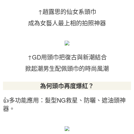
↑趙露思的仙女系頭巾
成為女藝人最上相的拍照神器
↑GD用頭巾把復古與新潮結合
掀起潮男生配佩頭巾的時尚風潮
為何頭巾再度爆紅？
👍多功能應用：髮型NG救星、防曬、遮油頭神
器。