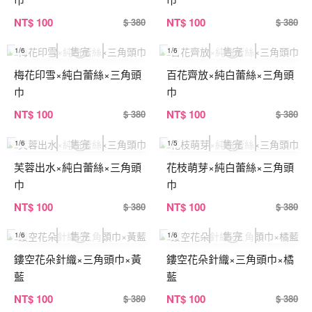
NT
$ 100
NT
$ 100
$ 380
$ 380
1
/6
1
/6
梅花印雪×純白蕾絲×三角頭
百花齊放×純白蕾絲×三角頭
巾
巾
NT
$ 100
NT
$ 100
$ 380
$ 380
1
/6
1
/5
芙蓉出水×純白蕾絲×三角頭
花枝萌芽×純白蕾絲×三角頭
巾
巾
NT
$ 100
NT
$ 100
$ 380
$ 380
1
/6
1
/6
鏤空花朵針織×三角頭巾×黃
鏤空花朵針織×三角頭巾×橘
藍
藍
NT
$ 100
NT
$ 100
$ 380
$ 380