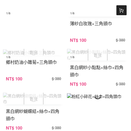
1
/6
1
/6
薄紗白玫瑰×三角頭巾
NT
$ 100
$ 380
1
/6
1
/6
鄉村奶油小雛菊×三角頭巾
黑白網紗小點點×絲巾×四角
頭巾
NT
$ 100
$ 380
NT
$ 100
$ 380
黑白網紗蝴蝶結×絲巾×四角
頭巾
NT
$ 100
$ 380