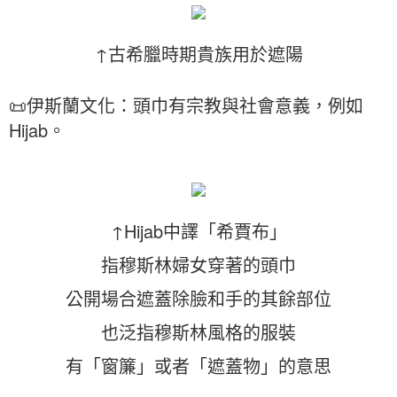
↑古希臘時期貴族用於遮陽
📜伊斯蘭文化：頭巾有宗教與社會意義，例如
Hijab。
↑Hijab中譯「希賈布」
指穆斯林婦女穿著的頭巾
公開場合遮蓋除臉和手的其餘部位
也泛指穆斯林風格的服裝
有「窗簾」或者「遮蓋物」的意思