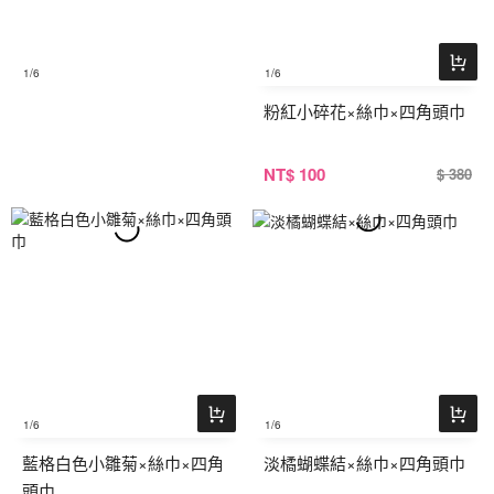
1
/6
1
/6
粉紅小碎花×絲巾×四角頭巾
NT
$ 100
$ 380
1
/6
1
/6
藍格白色小雛菊×絲巾×四角
淡橘蝴蝶結×絲巾×四角頭巾
頭巾