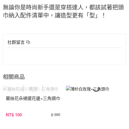
無論你是時尚新手還是穿搭達人，都該試著把頭
巾納入配件清單中，讓造型更有「型」！
社群留言
相關商品
蕾絲花朵裙擺花邊×三角頭巾
NT
$ 100
$ 380