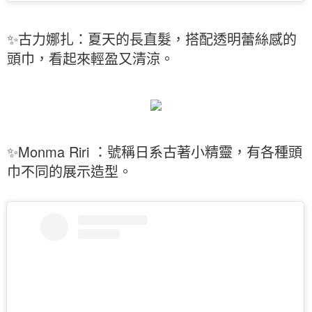
✨古力娜扎：夏天的長直髮，搭配透明蕾絲感的
頭巾，看起來輕盈又清涼。
✨Monma Riri ：號稱日系古著小精靈，有各種頭
巾不同的展示造型。