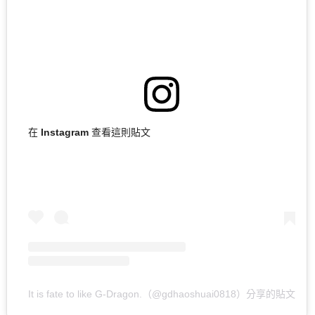
在 Instagram 查看這則貼文
It is fate to like G-Dragon.（@gdhaoshuai0818）分享的貼文