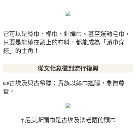
它可以是絲巾、棉巾、針織巾、甚至運動毛巾，
只要是能繞在頭上的布料，都能成為「頭巾穿
搭」的主角！
從文化象徵到流行復興
📜古埃及與古希臘：貴族以絲巾遮陽，象徵尊
貴。
↑尼美斯頭巾是古埃及法老戴的頭巾