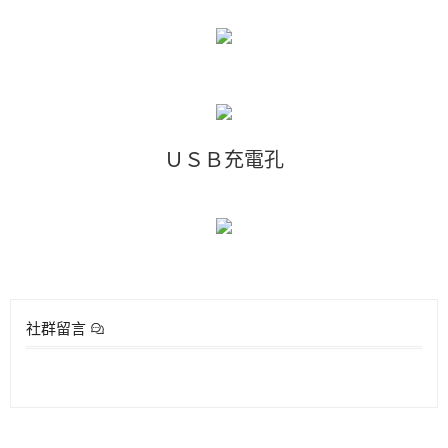
ＵＳＢ充電孔
社群留言