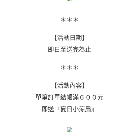
＊＊＊
【活動日期】
即日至送完為止
＊＊＊
【活動內容】
單筆訂單結帳滿６００元
即送『夏日小涼扇』