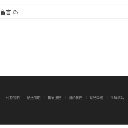
群留言
付款說明
配送說明
售後服務
關於我們
常見問題
社群網站