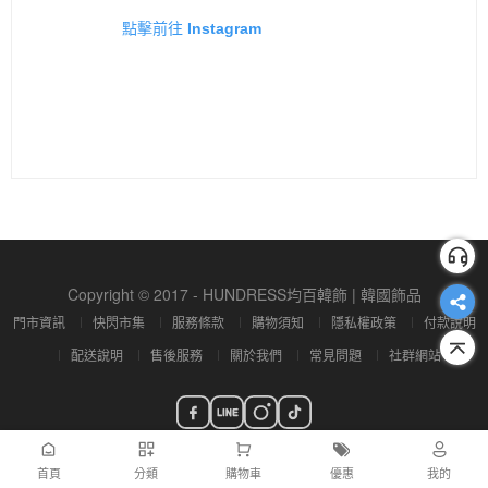
點擊前往 Instagram
Copyright © 2017 - HUNDRESS均百韓飾 | 韓國飾品
門市資訊
快閃市集
服務條款
購物須知
隱私權政策
付款說明
配送說明
售後服務
關於我們
常見問題
社群網站
首頁
分類
購物車
優惠
我的