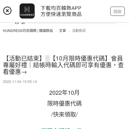
登入
註冊
我的帳戶
開啟
HUNDRESS均百韓飾 | 韓國飾品
文章
活動新訊
【活動已結束】░【10月限時優惠代碼】會員
專屬好禮｜結帳時輸入代碼即可享有優惠，查
看優惠→
2022-11-04 15:05:14
2022年10月
限時優惠代碼
/快來領取/