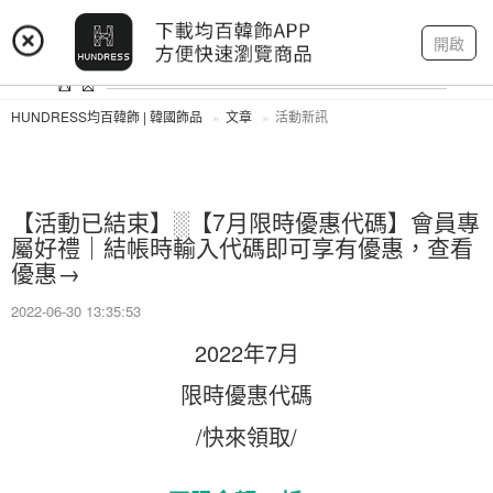
登入
註冊
我的帳戶
開啟
HUNDRESS均百韓飾 | 韓國飾品
文章
活動新訊
【活動已結束】░【7月限時優惠代碼】會員專
屬好禮｜結帳時輸入代碼即可享有優惠，查看
優惠→
2022-06-30 13:35:53
2022年7月
限時優惠代碼
/快來領取/