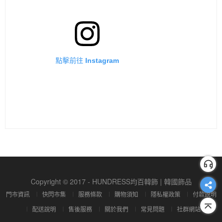
點擊前往 Instagram
Copyright © 2017 - HUNDRESS均百韓飾 | 韓國飾品
門市資訊
快閃市集
服務條款
購物須知
隱私權政策
付款說明
配送說明
售後服務
關於我們
常見問題
社群網站