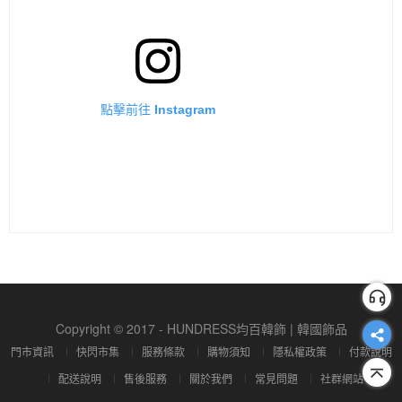
點擊前往 Instagram
Copyright © 2017 - HUNDRESS均百韓飾 | 韓國飾品
門市資訊
快閃市集
服務條款
購物須知
隱私權政策
付款說明
配送說明
售後服務
關於我們
常見問題
社群網站