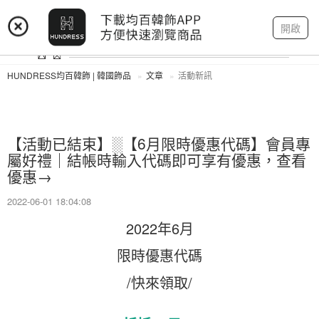
登入
註冊
我的帳戶
開啟
HUNDRESS均百韓飾 | 韓國飾品
文章
活動新訊
【活動已結束】░【6月限時優惠代碼】會員專
屬好禮｜結帳時輸入代碼即可享有優惠，查看
優惠→
2022-06-01 18:04:08
2022年6月
限時優惠代碼
/快來領取/