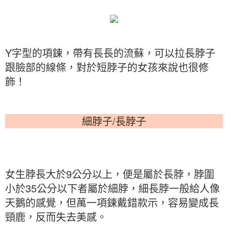
Y字型的項鍊，帶有長長的流蘇，可以拉長脖子
跟臉部的線條，對於短脖子的女孩來說也很修
飾！
細脖子/長脖子
女生脖長大於9公分以上，便是屬於長脖，脖圍
小於35公分以下者屬於細脖，細長脖一般給人像
天鵝的感覺，但萬一項鍊戴錯款示，容易變成長
頸鹿，反而失去美感。