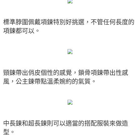
標準脖圍佩戴項鍊特別好挑選，不管任何長度的
項鍊都可以。
頸鍊帶出俏皮個性的感覺，鎖骨項鍊帶出性感
風，公主鍊帶點溫柔婉約的氣質。
中長鍊和超長鍊則可以適當的搭配服裝來做造
型。