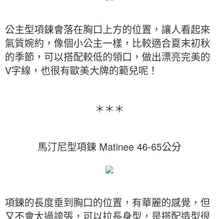
公主型項鍊會落在胸口上方的位置，讓人看起來
氣質婉約，像個小公主一樣，比較適合夏末初秋
的季節，可以搭配較低的領口，做出漂亮完美的
V字線，也很有歐美大牌的範兒呢！
＊＊＊
馬汀尼型項鍊 Matinee 46-65公分
項鍊的長度垂到胸口的位置，有華麗的感覺，但
又不會太過誇張，可以拉長身型，是搭配造型很