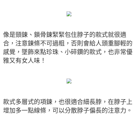
像是頸鍊、鎖骨鍊緊緊包住脖子的款式就很適
合，注意鍊條不可過粗，否則會給人頭重腳輕的
感覺，墜飾來點珍珠、小碎鑽的款式，也非常優
雅又有女人味！
款式多層式的項鍊，也很適合細長脖，在脖子上
增加多一點線條，可以分散脖子偏長的注意力。