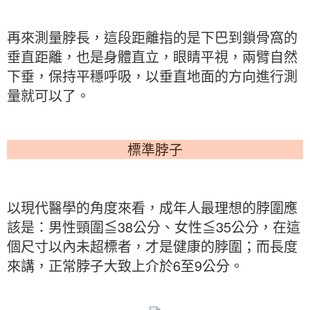
再來測量脖長，這段距離指的是下巴到鎖骨窩的
垂直距離，也是身體直立，眼睛平視，兩臂自然
下垂，保持平穩呼吸，以垂直地面的方向進行測
量就可以了。
標準脖子
以現代醫學的角度來看，成年人最理想的脖圍應
該是：男性頸圍≦38公分、女性≦35公分，在這
個尺寸以內未超標者，才是健康的脖圍；而長度
來講，正常脖子大致上介於6至9公分。