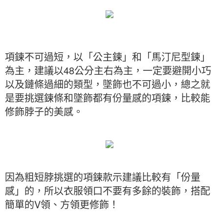
項鍊不可過短，以「公主鍊」和「馬汀尼型鍊」
為主，建議以48公分主右為主，一定要避開小巧
以及鏈條過細的類型，墜飾也不可過小，總之就
是要挑選鍊條和墜飾都有份量感的項鍊，比較能
修飾脖子的美感。
因為粗短脖挑選的項鍊款示建議比較有「份量
感」的，所以衣服領口不要有多餘的裝飾，搭配
簡單的V領、方領更修飾！