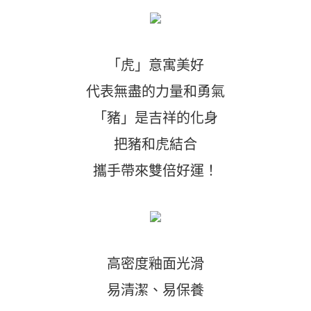
「虎」意寓美好
代表無盡的力量和勇氣
「豬」是吉祥的化身
把豬和虎結合
攜手帶來雙倍好運！
高密度釉面光滑
易清潔、易保養