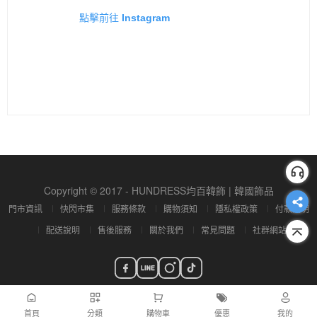
點擊前往 Instagram
Copyright © 2017 - HUNDRESS均百韓飾 | 韓國飾品
門市資訊
快閃市集
服務條款
購物須知
隱私權政策
付款說明
配送說明
售後服務
關於我們
常見問題
社群網站
首頁
分類
購物車
優惠
我的