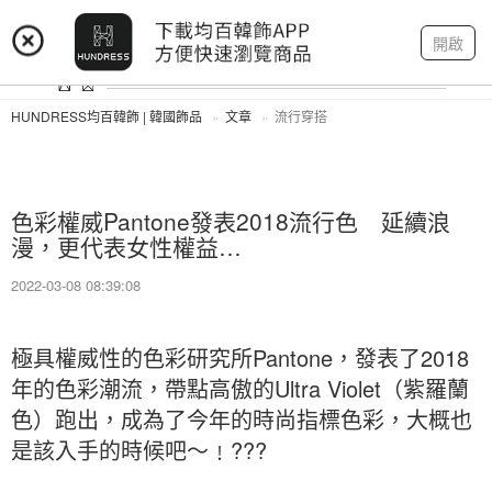
登入
註冊
我的帳戶
開啟
HUNDRESS均百韓飾 | 韓國飾品
文章
流行穿搭
色彩權威Pantone發表2018流行色 延續浪
漫，更代表女性權益…
2022-03-08 08:39:08
極具權威性的色彩研究所Pantone，發表了2018
年的色彩潮流，帶點高傲的Ultra Violet（紫羅蘭
色）跑出，成為了今年的時尚指標色彩，大概也
是該入手的時候吧～﹗???