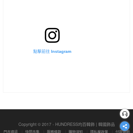
點擊前往 Instagram
Copyright © 2017 - HUNDRESS均百韓飾 | 韓國飾品
門市資訊
快閃市集
服務條款
購物須知
隱私權政策
付款說明