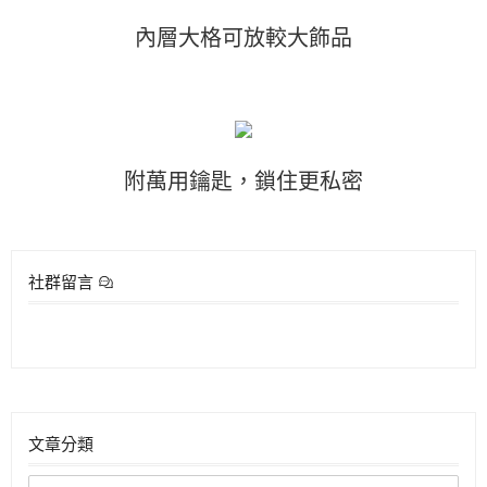
內層大格可放較大飾品
附萬用鑰匙，鎖住更私密
社群留言
文章分類