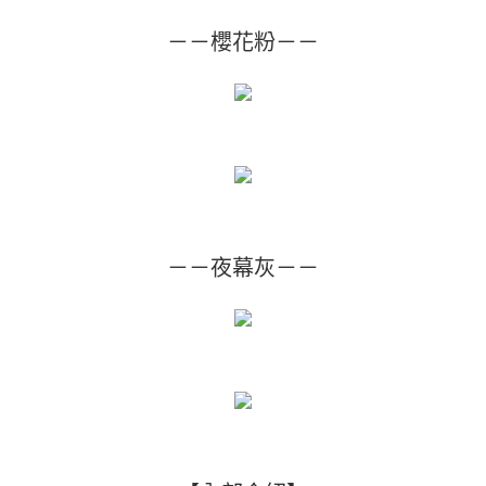
－－櫻花粉－－
－－夜幕灰－－