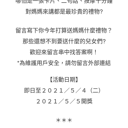
哪怕是一張卡片、二句話、按摩十分鐘
對媽媽來講都是最珍貴的禮物?
留言寫下你今年打算送媽媽什麼禮物？
那些還想不到要送什麼的兒女們?
歡迎來留言串中找答案啊！
*為維護用戶安全，請勿留言外部連結
【活動日期】
即日至２０２１／５／４（二）
２０２１／５／５開獎
＊＊＊