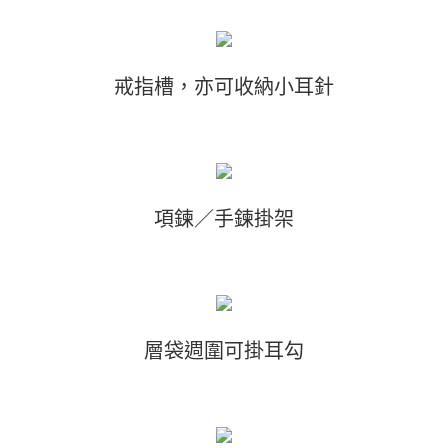
戒指槽，亦可收納小耳針
項鍊／手鍊掛架
層袋週圍可掛耳勾