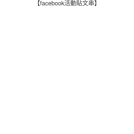
【facebook活動貼文串】