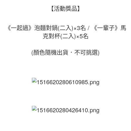
【活動獎品】
《一起過》泡麵對鍋(二入)×3名 / 《
一輩子》馬
克對杯(二入)×5名
(顏色隨機出貨．不可挑選)