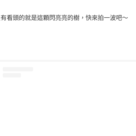
最有看頭的就是這顆閃亮亮的樹，快來拍一波吧～