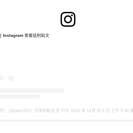
在 Instagram 查看這則貼文
薏仁（@yijen321）分享的貼文
於
PST 2019 年 11月 月 9 日 上午 5:34