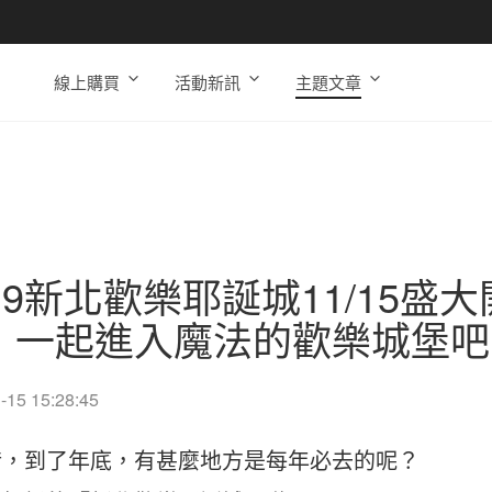
線上購買
活動新訊
主題文章
019新北歡樂耶誕城11/15
，一起進入魔法的歡樂城堡吧
-15 15:28:45
錯，到了年底，有甚麼地方是每年必去的呢？