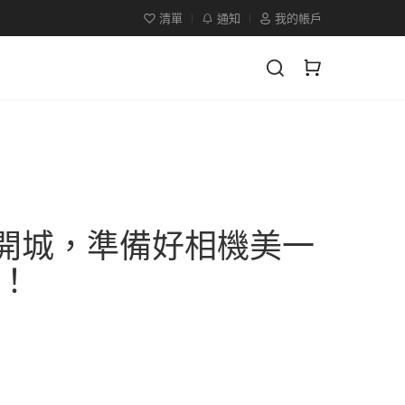
清單
通知
我的帳戶
盛大開城，準備好相機美一
！