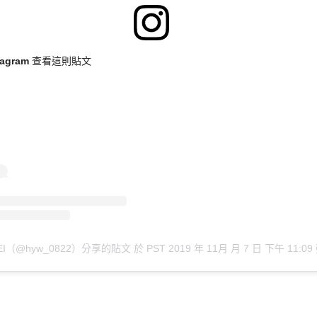
stagram 查看這則貼文
EI（@hyw_0822）分享的貼文
於
PST 2019 年 11月 月 7 日 下午 11:09