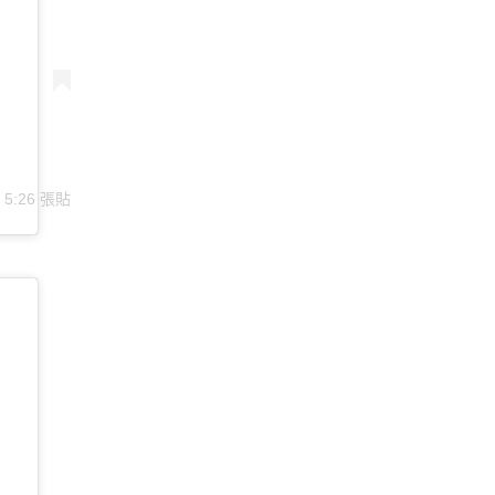
5:26
張貼