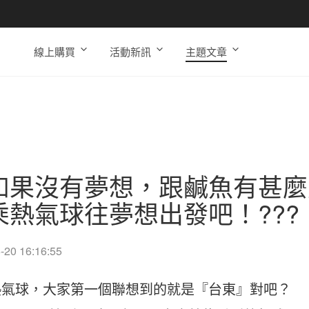
線上購買
活動新訊
主題文章
如果沒有夢想，跟鹹魚有甚麼
乘熱氣球往夢想出發吧！???
-20 16:16:55
熱氣球，大家第一個聯想到的就是『台東』對吧？