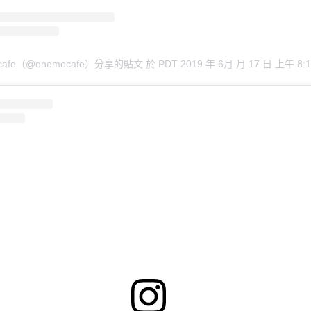
 cafe（@onemocafe）分享的貼文
於
PDT 2019 年 6月 月 17 日 上午 8:1