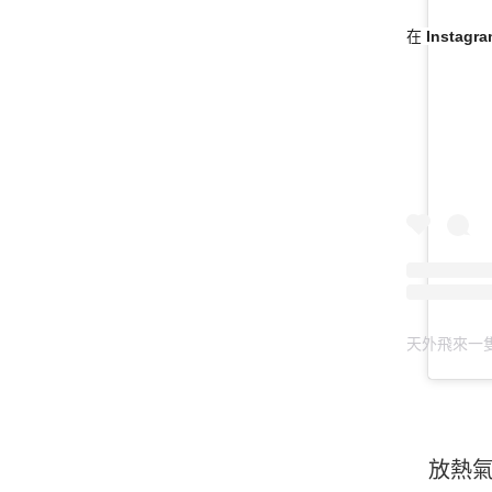
在 Instag
天外飛來一隻貓
放熱