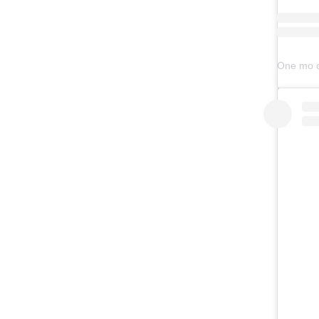
One mo