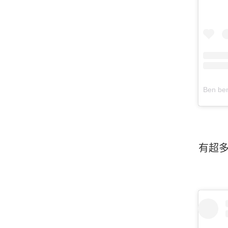
Ben b
有超多