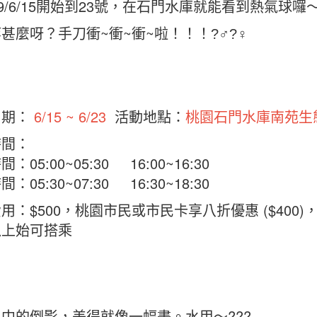
19/6/15開始到23號，在石門水庫就能看到熱氣球囉
甚麼呀？手刀衝~衝~衝~啦！！！?‍♂?‍♀
日期：
6/15 ~ 6/23
活動地點：
桃園石門水庫南苑生
時間：
：05:00~05:30 16:00~16:30
：05:30~07:30 16:30~18:30
用：$500，桃園市民或市民卡享八折優惠 ($400
以上始可搭乘
中的倒影，美得就像一幅畫。水甲～???