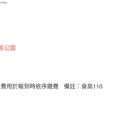
～～
態公園
)，費用於報到時依序繳費 備註：身高110