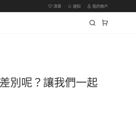
清單
通知
我的帳戶
差別呢？讓我們一起