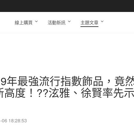
線上購買
活動新訊
主題文章
019年最強流行指數飾品，竟
新高度！??泫雅、徐賢率先示
！
-06 18:28:53