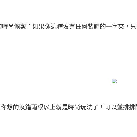
9的時尚佩戴：如果像這種沒有任何裝飾的一字夾，只戴
！你想的沒錯兩根以上就是時尚玩法了！可以並排排