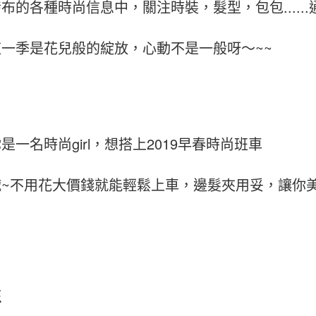
布的各種時尚信息中，關注時裝，髮型，包包.....
一季是花兒般的綻放，心動不是一般呀～~~
是一名時尚girl，想搭上2019早春時尚班車
~不用花大價錢就能輕鬆上車，邊髮夾用妥，讓你美
夾