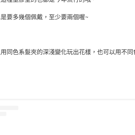
也是要多幾個佩戴，至少要兩個喔~
以用同色系髮夾的深淺變化玩出花樣，也可以用不同