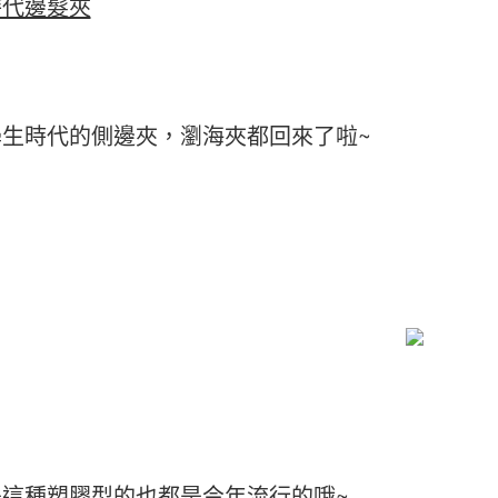
時代邊髮夾
學生時代的側邊夾，瀏海夾都回來了啦~
是這種塑膠型的也都是今年流行的哦~