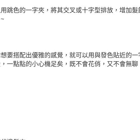
以用跳色的一字夾，將其交叉或十字型排放，增加髮
~
你想要搭配出優雅的感覺，就可以用與發色貼近的一
疊，一點點的小心機足矣，既不會花俏，又不會無聊