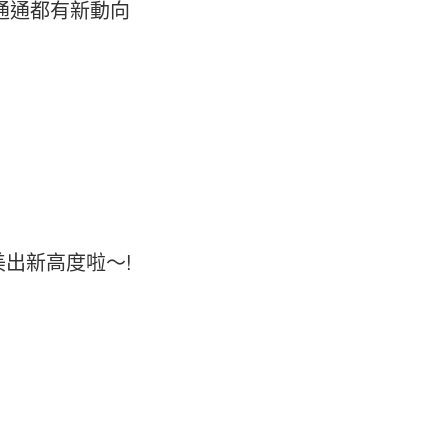
.通通都有新動向
出新高度啦～!