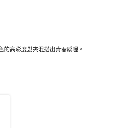
色的高彩度髮夾混搭出青春感喔。