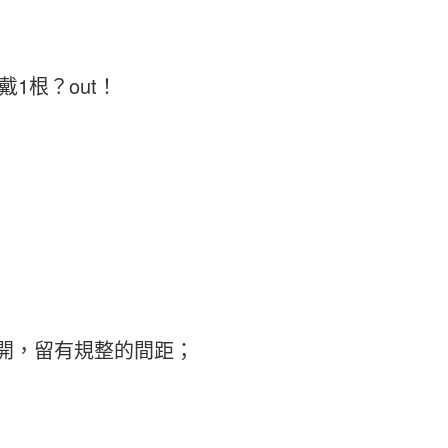
1根？out！
開，留有規整的間距；