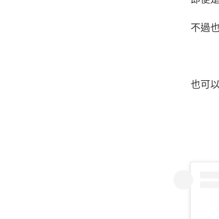
不過
也可