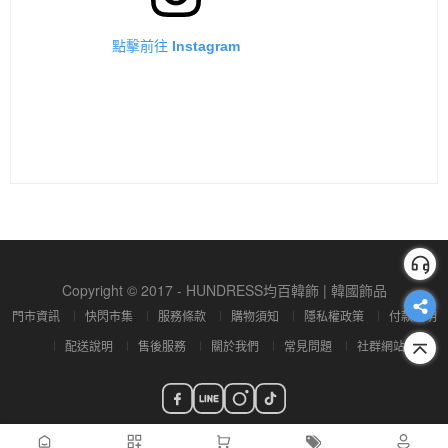
點擊前往 Instagram
Copyright © 2017 - HUNDRESS均百韓飾 | 韓國飾品
門市資訊
快閃市集
服務條款
購物須知
隱私權政策
付款說明
配送說明
售後服務
關於我們
常見問題
社群網站