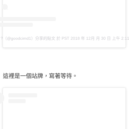
 ?（@goodcimd1）分享的貼文
於
PST 2018 年 12月 月 30 日 上午 2:1
這裡是一個站牌，寫著等待。