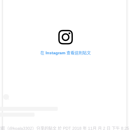
在 Instagram 查看這則貼文
叡（@koala3302）分享的貼文
於
PDT 2018 年 11月 月 2 日 下午 8:25