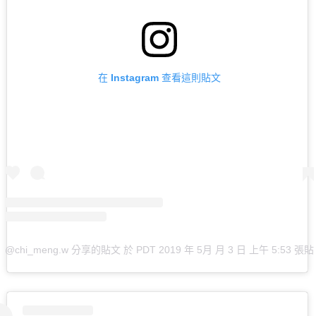
在 Instagram 查看這則貼文
@chi_meng.w 分享的貼文
於
PDT 2019 年 5月 月 3 日 上午 5:53
張貼