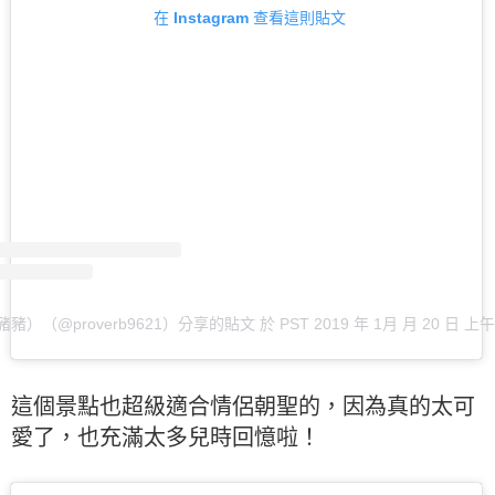
在 Instagram 查看這則貼文
豬）（@proverb9621）分享的貼文
於
PST 2019 年 1月 月 20 日 上午 
這個景點也超級適合情侶朝聖的，因為真的太可
愛了，也充滿太多兒時回憶啦！