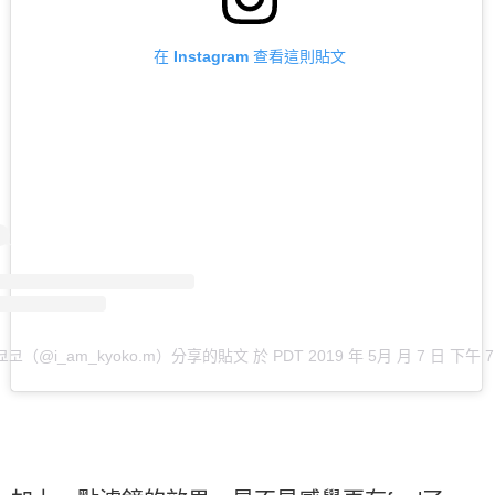
在 Instagram 查看這則貼文
o 쿄코（@i_am_kyoko.m）分享的貼文
於
PDT 2019 年 5月 月 7 日 下午 7