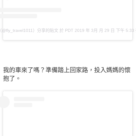
@fly_travel1011）分享的貼文
於
PDT 2019 年 3月 月 29 日 下午 5:33
我的車來了嗎？準備踏上回家路，投入媽媽的懷
抱了。