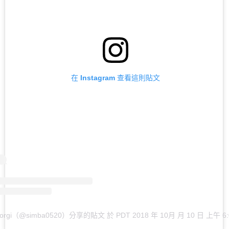
在 Instagram 查看這則貼文
orgi（@simba0520）分享的貼文
於
PDT 2018 年 10月 月 10 日 上午 6: