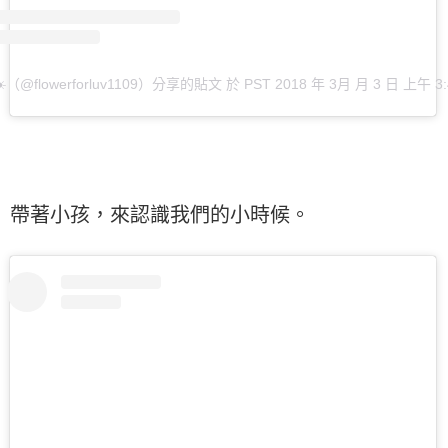
☀️（@flowerforluv1109）分享的貼文
於
PST 2018 年 3月 月 3 日 上午 3:
帶著小孩，來認識我們的小時候。