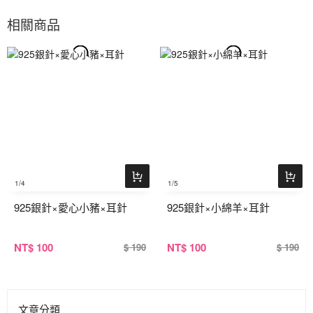
相關商品
1
/4
1
/5
925銀針×愛心小豬×耳針
925銀針×小綿羊×耳針
NT
$ 100
NT
$ 100
$ 190
$ 190
文章分類