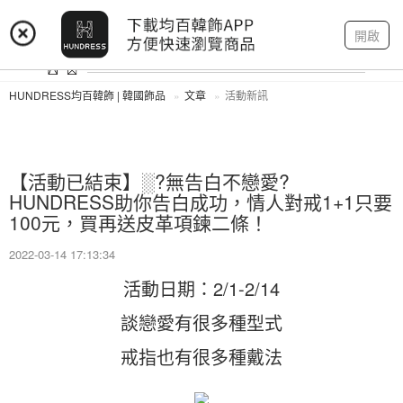
登入
註冊
我的帳戶
開啟
HUNDRESS均百韓飾 | 韓國飾品
文章
活動新訊
【活動已結束】░?無告白不戀愛?
HUNDRESS助你告白成功，情人對戒1+1只要
100元，買再送皮革項鍊二條！
2022-03-14 17:13:34
活動日期：2/1-2/14
談戀愛有很多種型式
戒指也有很多種戴法