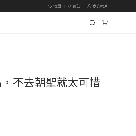
清單
通知
我的帳戶
點，不去朝聖就太可惜