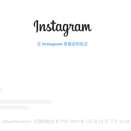
在 Instagram 查看這則貼文
（@wutheodore）分享的貼文
於
PST 2019 年 1月 月 22 日 下午 12:48