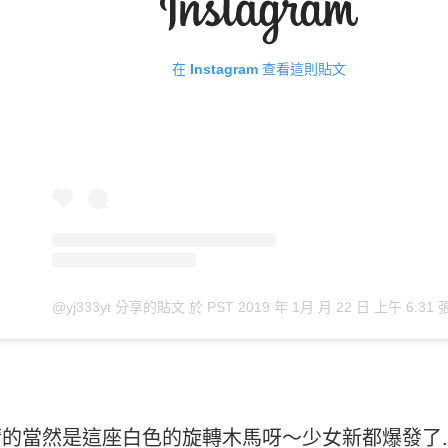
在 Instagram 查看這則貼文
@yj333yt 分享的貼文
於
PST 2019 年 1月 月 22 日 上午 6:31
的當然是這座白色的旋轉木馬呀～少女新都爆發了... 