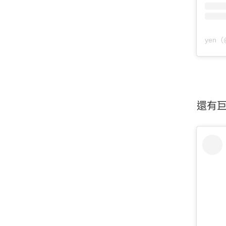
yen（
還有巨