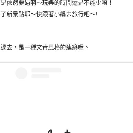
還是依然要過啊～玩樂的時間還是不能少唷！
了新景點耶～快跟著小編去旅行吧～!
看過去，是一種文青風格的建築喔。