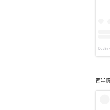
Desli
西洋情