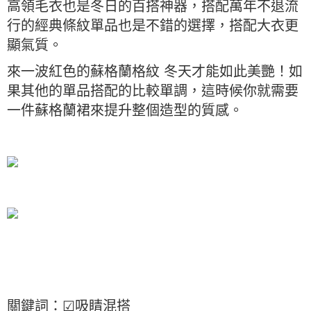
高領毛衣也是冬日的百搭神器，搭配萬年不退流
行的經典條紋單品也是不錯的選擇，搭配大衣更
顯氣質。
來一波紅色的蘇格蘭格紋 冬天才能如此美艷！如
果其他的單品搭配的比較單調，這時候你就需要
一件蘇格蘭裙來提升整個造型的質感。
關鍵詞：☑吸睛混搭