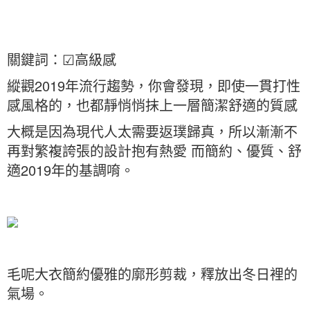
關鍵詞：☑高級感
縱觀2019年流行趨勢，你會發現，即使一貫打性
感風格的，也都靜悄悄抹上一層簡潔舒適的質感
大概是因為現代人太需要返璞歸真，所以漸漸不
再對繁複誇張的設計抱有熱愛 而簡約、優質、舒
適2019年的基調唷。
毛呢大衣簡約優雅的廓形剪裁，釋放出冬日裡的
氣場。