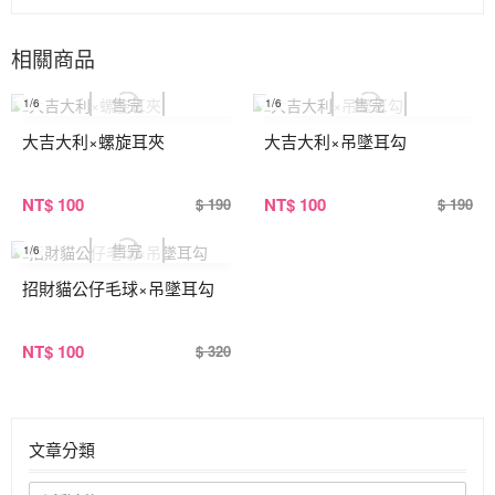
相關商品
1
/6
1
/6
大吉大利×螺旋耳夾
大吉大利×吊墜耳勾
NT
$ 100
NT
$ 100
$ 190
$ 190
1
/6
招財貓公仔毛球×吊墜耳勾
NT
$ 100
$ 320
文章分類