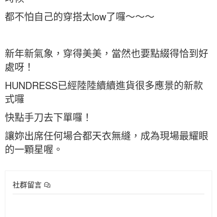
都不怕自己的穿搭太low了囉～～～
新年新氣象，穿得美美，當然也要點綴得恰到好
處呀！
HUNDRESS已經陸陸續續進貨很多應景的新款
式囉
快點手刀去下單囉！
讓妳出席任何場合都天衣無縫，成為現場最耀眼
的一顆星喔。
社群留言