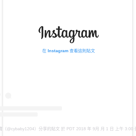
在 Instagram 查看這則貼文
寶（@cybaby1204）分享的貼文
於
PDT 2018 年 9月 月 1 日 上午 3:00