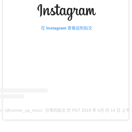
在 Instagram 查看這則貼文
ner（@runner_up_mico）分享的貼文
於
PDT 2018 年 6月 月 14 日 上午 