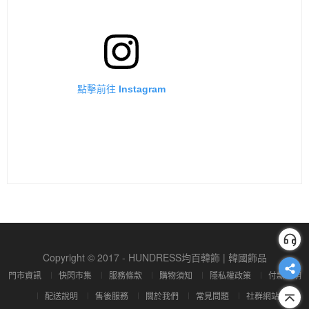
點擊前往 Instagram
Copyright © 2017 - HUNDRESS均百韓飾 | 韓國飾品
門市資訊
快閃市集
服務條款
購物須知
隱私權政策
付款說明
配送說明
售後服務
關於我們
常見問題
社群網站