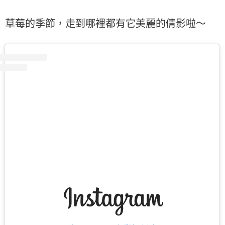
草莓的季節，走到哪裡都有它美麗的倩影啦～