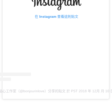
在 Instagram 查看這則貼文
啾點心工作室（@bonjourinlove）分享的貼文
於
PST 2018 年 12月 月 10 