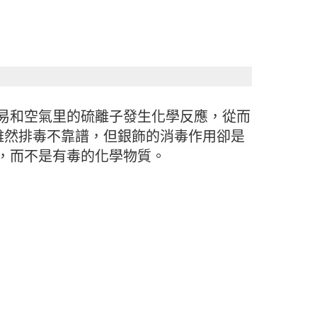
易和空氣里的硫離子發生化學反應，從而
雖然排毒不靠譜，但銀飾的消毒作用卻是
，而不是有毒的化學物質。