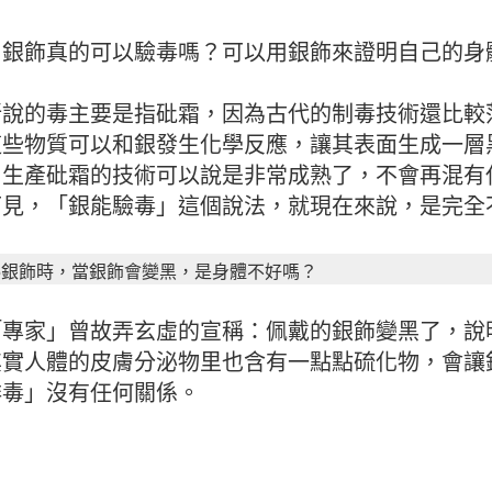
，銀飾真的可以驗毒嗎？可以用銀飾來證明自己的身
所說的毒主要是指砒霜，因為古代的制毒技術還比較
這些物質可以和銀發生化學反應，讓其表面生成一層
，生產砒霜的技術可以說是非常成熟了，不會再混有
可見，「銀能驗毒」這個說法，就現在來說，是完全
25銀飾時，當銀飾會變黑，是身體不好嗎？
「專家」曾故弄玄虛的宣稱：佩戴的銀飾變黑了，說
其實人體的皮膚分泌物里也含有一點點硫化物，會讓
排毒」沒有任何關係。