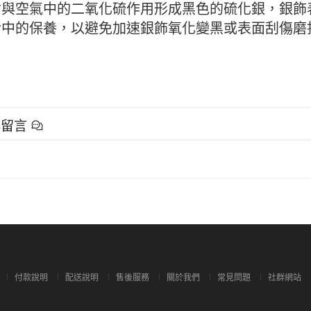
會與空氣中的二氧化硫作用形成黑色的硫化銀，銀飾
活中的保養，以避免加速銀飾氧化變黑或表面刮傷磨
群留言
付款說明
配送說明
售後服務
關於我們
常見問題
社群網站