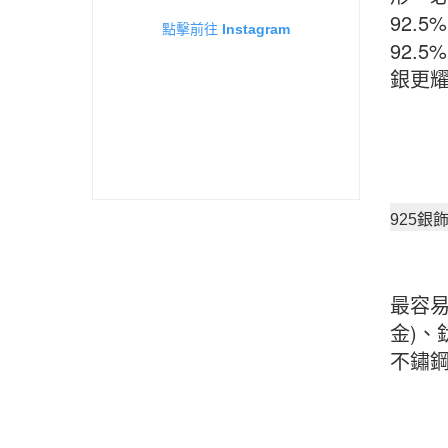
92.
點擊前往 Instagram
92.
銀更
925
最容易造
金)、
不鏽