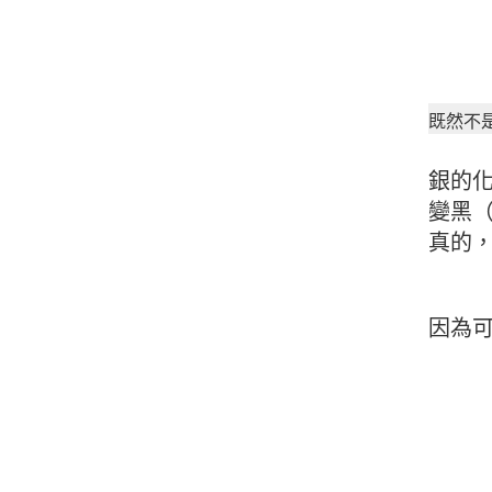
既然不
銀的
變黑（
真的
因為可