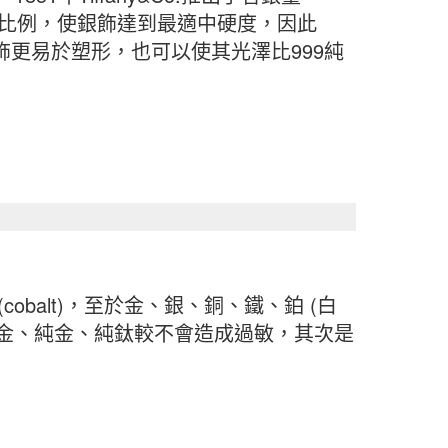
完美比例，使銀飾達到最適中硬度，因此
飾更易於塑形，也可以使其光澤比999純
 (cobalt)，至於金、銀、銅、鐵、鉑 (白
白金、純金、純鈦較不會造成過敏，其次是