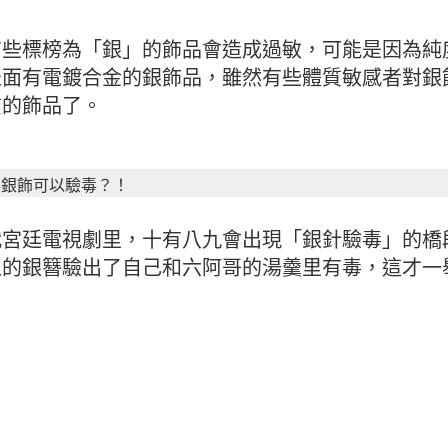
些標榜為「銀」的飾品會造成過敏，可能是因為純度
表面有電鍍合金的銀飾品，雖然有些體質敏感者對銀
質的飾品了。
5銀飾可以驗毒？！
代宮廷電視劇里，十有八九會出現「銀針驗毒」的橋
上的銀簪驗出了自己和六阿哥的湯羹里有毒，這才一