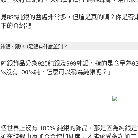
見925純銀的益處非常多，但這是真的嗎？你是否
以下的介紹吧。
5純銀，跟999足銀有什麼差別？
純銀飾品分為925純銀及999純銀，指的是含量為92
.5%沒有100%純，怎麼可以稱為純銀呢？」
個世界上沒有 100% 純銀的飾品，那是因為純銀
須在純銀中添加合金增加硬度，才能承受多次加工，1851