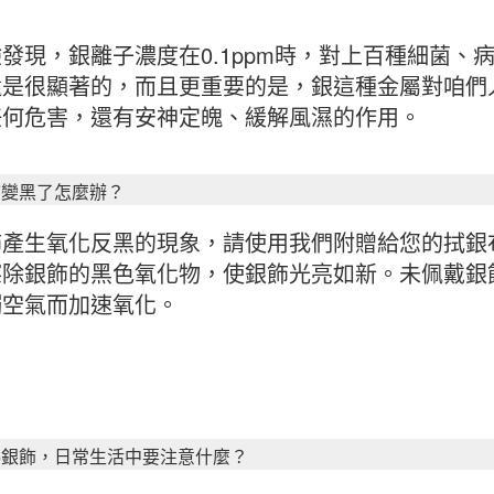
發現，銀離子濃度在0.1ppm時，對上百種細菌
還是很顯著的，而且更重要的是，銀這種金屬對咱們
任何危害，還有安神定魄、緩解風濕的作用。
飾變黑了怎麼辦？
飾產生氧化反黑的現象，請使用我們附贈給您的拭銀
擦除銀飾的黑色氧化物，使銀飾光亮如新。未佩戴銀
觸空氣而加速氧化。
25銀飾，日常生活中要注意什麼？