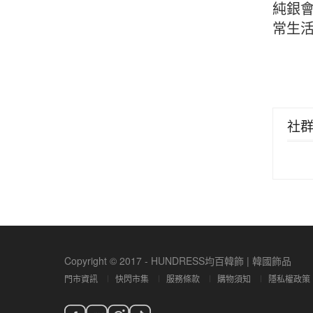
純銀
常生
社
Copyright © 2017 - HUNDRESS均百韓飾 | 韓國飾品
門市資訊
快閃市集
服務條款
購物須知
隱私權政策