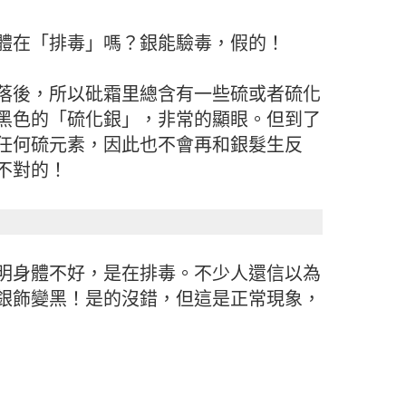
體在「排毒」嗎？銀能驗毒，假的！
落後，所以砒霜里總含有一些硫或者硫化
黑色的「硫化銀」，非常的顯眼。但到了
任何硫元素，因此也不會再和銀髮生反
不對的！
明身體不好，是在排毒。不少人還信以為
銀飾變黑！是的沒錯，但這是正常現象，