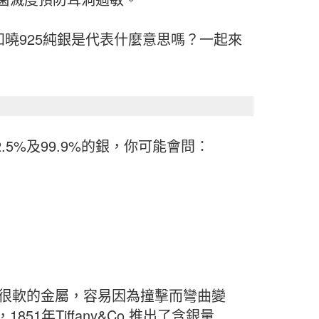
知曉925純銀是代表什麼意思嗎？一起來
.5%及99.9%的銀，你可能會問：
是很軟的金屬，容易因為撞擊而彎曲變
年Tiffany&Co.推出了含銀量