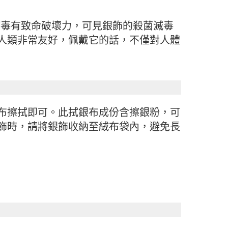
、病毒有致命破壞力，可見銀飾的殺菌滅毒
人類非常友好，佩戴它的話，不僅對人體
布擦拭即可。此拭銀布成份含擦銀粉，可
飾時，請將銀飾收納至絨布袋內，避免長