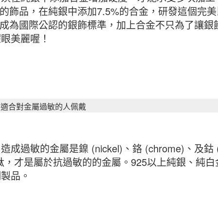
5%的飾品，在純銀中添加7.5%的合金，研發這個
5%成為國際公認的銀飾標準，加上合金不只為了讓銀
耀眼美麗喔！
銀飾適合對金屬過敏的人佩戴
成過敏的金屬是鎳 (nickel)、鉻 (chrome)、及鈷
鈦，才是屬於抗過敏的的金屬。925以上純銀、純
鋼製品。