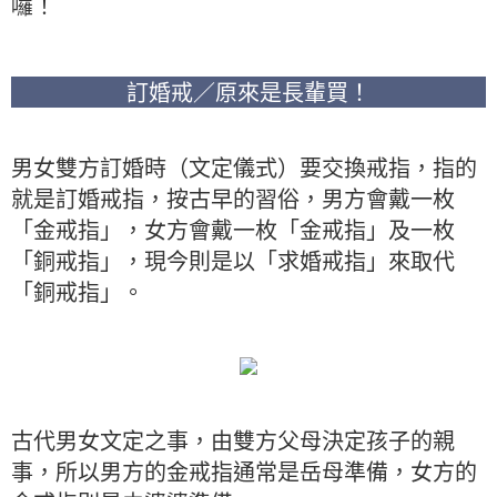
囉！
訂婚戒／原來是長輩買！
男女雙方訂婚時（文定儀式）要交換戒指，指的
就是訂婚戒指，按古早的習俗，男方會戴一枚
「金戒指」，女方會戴一枚「金戒指」及一枚
「銅戒指」，現今則是以「求婚戒指」來取代
「銅戒指」。
古代男女文定之事，由雙方父母決定孩子的親
事，所以男方的金戒指通常是岳母準備，女方的