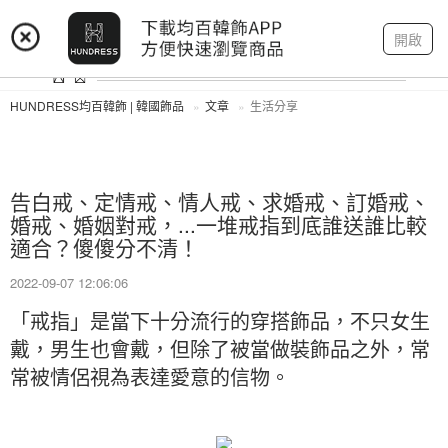
登入
註冊
我的帳戶
開啟
HUNDRESS均百韓飾 | 韓國飾品
文章
生活分享
告白戒、定情戒、情人戒、求婚戒、訂婚戒、
婚戒、婚姻對戒，...一堆戒指到底誰送誰比較
適合？傻傻分不清！
2022-09-07 12:06:06
「戒指」是當下十分流行的穿搭飾品，不只女生
戴，男生也會戴，但除了被當做裝飾品之外，常
常被情侶視為表達愛意的信物。