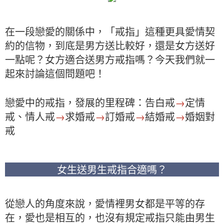
在一段戀愛的關係中，「戒指」這種更具愛情契
約的信物，到底是男方送比較好，還是女方送好
一點呢？女方適合送男方戒指嗎？今天我們就一
起來討論這個問題吧！
戀愛中的戒指，發展的里程碑：告白戒
→
定情
戒、情人戒
→
求婚戒
→
訂婚戒
→
結婚戒
→
婚姻對
戒
女生送男生戒指合適嗎？
從戀人的角度來說，愛情裡男女都是平等的存
在，愛也是相互的，也沒有規定戒指只能由男生