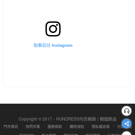
點擊前往 Instagram
Copyright © 2017 - HUNDRESS均百韓飾 | 韓國飾品
門市資訊
快閃市集
服務條款
購物須知
隱私權政策
付款說明