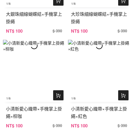
1
/6
1
/6
大銀珠細線蝴蝶結×手機掌上
大珍珠細線蝴蝶結×手機掌上
掛繩
掛繩
NT
$ 100
NT
$ 100
$ 390
$ 390
1
/6
1
/6
小清新愛心織帶×手機掌上掛
小清新愛心織帶×手機掌上掛
繩×棕咖
繩×紅色
NT
$ 100
NT
$ 100
$ 390
$ 390