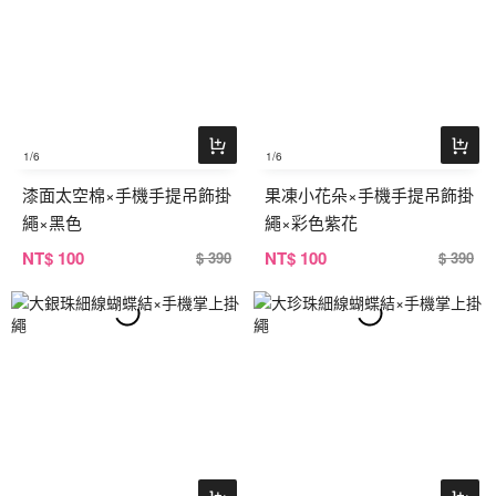
1
/6
1
/6
漆面太空棉×手機手提吊飾掛
果凍小花朵×手機手提吊飾掛
繩×黑色
繩×彩色紫花
NT
$ 100
NT
$ 100
$ 390
$ 390