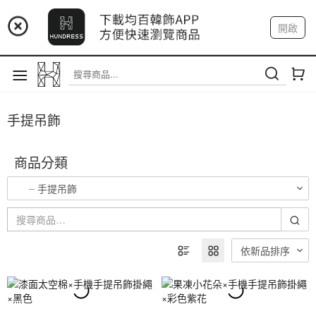
📢 市集預告：9/4-9/6 淡水捷運站
開啟
登入
註冊
📢 市集預告：9/12-9/13 八里海巡基地
我的帳戶
📢 市集預告：8/22-8/23 桃園青埔置地廣場
手提吊飾
商品分類
手提吊飾
依新品排序