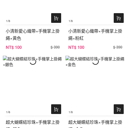
1
/6
1
/6
小清新愛心織帶×手機掌上掛
小清新愛心織帶×手機掌上掛
繩×黃色
繩×粉紅
NT
$ 100
NT
$ 100
$ 390
$ 390
1
/6
1
/6
超大蝴蝶結珍珠×手機掌上掛
超大蝴蝶結珍珠×手機掌上掛